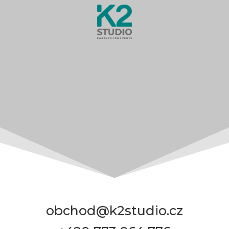
obchod@k2studio.cz